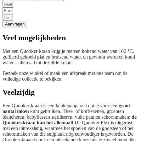
Aanvragen
Veel mogelijkheden
Met een Quooker-kraan krijg je meteen kokend water van 100 °C,
gefilterd gekoeld plat en bruisend water, en gewoon warm en koud
water – allemaal uit dezelfde kraan.
Bezoek onze winkel of maak een afspraak met ons team om de
volledige collectie te bekijken.
Veelzijdig
Een Quooker-kraan is een keukenapparaat dat je voor een
groot
aantal taken
kunt gebruiken. Thee- of koffiezetten, groenten
blancheren, babyflessen steriliseren, vuile pannen schoonmaken:
de
Quooker-kraan kan het allemaal!
De Quooker Flex is uitgerust
met een uittrekslang, waarmee het spoelen van de gootsteen of het
schoonmaken van die snijplank nóg eenvoudiger is geworden. De
Quooker-kraan is ook een uitstekende keuze als je zoveel mogelijk