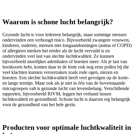
Waarom is schone lucht belangrijk?
Gezonde lucht is voor iedereen belangrijk, maar sommige mensen
ondervinden een verhoogd risico. Bijvoorbeeld zwangere vrouwen,
kinderen, ouderen, mensen met longaandoeningen (astma of COPD)
of allergieen merken het eerder als de lucht vervuild is en
ondervinden veel last van slechte luchtkwaliteit. Ze kunnen
bijvoorbeeld moeilijker ademhalen of hoesten meer. Als je last van
hooikoorts hebt, komen daar in de lente ook nog eens pollen bij die
veel klachten kunnen veroorzaken zoals rode ogen, niezen en
hoesten. Een slechte luchtkwaliteit heeft veel gevolgen op de korte-
en lange termijn. Maar ook als je niet in één van de bovenstaande
risicogroepen valt is gezonde lucht van levensbelang. Verschillende
rapporten, bijvoorbeeld RIVM, leggen het verband tussen
luchtkwaliteit en gezondheid. Schone lucht is daarom erg belangrijk
voor de gezondheid van het hele gezin.
Producten voor optim
ale luchtkwaliteit in