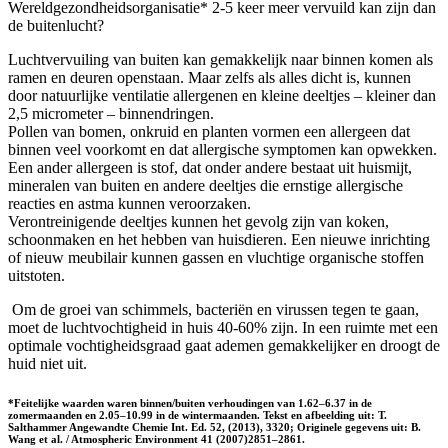
Wereldgezondheidsorganisatie* 2-5 keer meer vervuild kan zijn dan
de buitenlucht?
Luchtvervuiling van buiten kan gemakkelijk naar binnen komen als
ramen en deuren openstaan. Maar zelfs als alles dicht is, kunnen
door natuurlijke ventilatie allergenen en kleine deeltjes – kleiner dan
2,5 micrometer – binnendringen.
Pollen van bomen, onkruid en planten vormen een allergeen dat
binnen veel voorkomt en dat allergische symptomen kan opwekken.
Een ander allergeen is stof, dat onder andere bestaat uit huismijt,
mineralen van buiten en andere deeltjes die ernstige allergische
reacties en astma kunnen veroorzaken.
Verontreinigende deeltjes kunnen het gevolg zijn van koken,
schoonmaken en het hebben van huisdieren. Een nieuwe inrichting
of nieuw meubilair kunnen gassen en vluchtige organische stoffen
uitstoten.
Om de groei van schimmels, bacteriën en virussen tegen te gaan,
moet de luchtvochtigheid in huis 40-60% zijn. In een ruimte met een
optimale vochtigheidsgraad gaat ademen gemakkelijker en droogt de
huid niet uit.
*Feitelijke waarden waren binnen/buiten verhoudingen van 1.62–6.37 in de
zomermaanden en 2.05–10.99 in de wintermaanden. Tekst en afbeelding uit: T.
Salthammer Angewandte Chemie Int. Ed. 52, (2013), 3320; Originele gegevens uit: B.
Wang et al. / Atmospheric Environment 41 (2007)2851–2861.